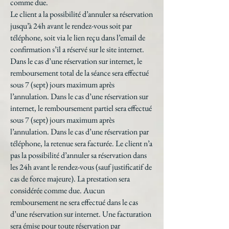
comme due.
Le client a la possibilité d’annuler sa réservation
jusqu’à 24h avant le rendez-vous soit par
téléphone, soit via le lien reçu dans l’email de
confirmation s’il a réservé sur le site internet.
Dans le cas d’une réservation sur internet, le
remboursement total de la séance sera effectué
sous 7 (sept) jours maximum après
l’annulation. Dans le cas d’une réservation sur
internet, le remboursement partiel sera effectué
sous 7 (sept) jours maximum après
l’annulation. Dans le cas d’une réservation par
téléphone, la retenue sera facturée. Le client n’a
pas la possibilité d’annuler sa réservation dans
les 24h avant le rendez-vous (sauf justificatif de
cas de force majeure). La prestation sera
considérée comme due. Aucun
remboursement ne sera effectué dans le cas
d’une réservation sur internet. Une facturation
sera émise pour toute réservation par