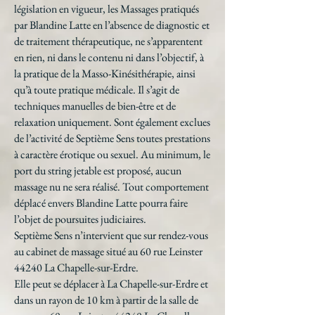
législation en vigueur, les Massages pratiqués
par Blandine Latte en l’absence de diagnostic et
de traitement thérapeutique, ne s’apparentent
en rien, ni dans le contenu ni dans l’objectif, à
la pratique de la Masso-Kinésithérapie, ainsi
qu’à toute pratique médicale. Il s’agit de
techniques manuelles de bien-être et de
relaxation uniquement. Sont également exclues
de l’activité de Septième Sens toutes prestations
à caractère érotique ou sexuel. Au minimum, le
port du string jetable est proposé, aucun
massage nu ne sera réalisé. Tout comportement
déplacé envers Blandine Latte pourra faire
l’objet de poursuites judiciaires.
Septième Sens n’intervient que sur rendez-vous
au cabinet de massage situé au 60 rue Leinster
44240 La Chapelle-sur-Erdre.
Elle peut se déplacer à La Chapelle-sur-Erdre et
dans un rayon de 10 km à partir de la salle de