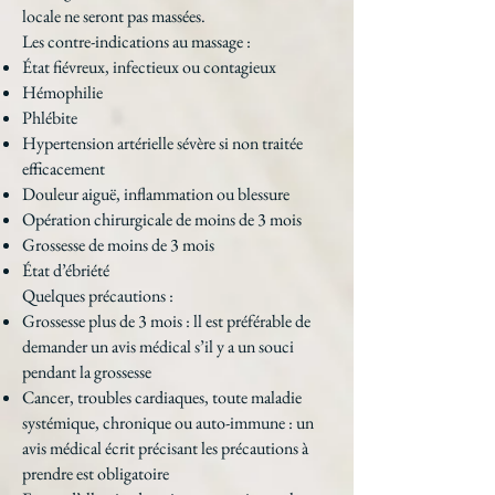
locale ne seront pas massées.
Les contre-indications au massage :
État fiévreux, infectieux ou contagieux
Hémophilie
Phlébite
Hypertension artérielle sévère si non traitée
efficacement
Douleur aiguë, inflammation ou blessure
Opération chirurgicale de moins de 3 mois
Grossesse de moins de 3 mois
État d’ébriété
Quelques précautions :
Grossesse plus de 3 mois : ll est préférable de
demander un avis médical s’il y a un souci
pendant la grossesse
Cancer, troubles cardiaques, toute maladie
systémique, chronique ou auto-immune : un
avis médical écrit précisant les précautions à
prendre est obligatoire