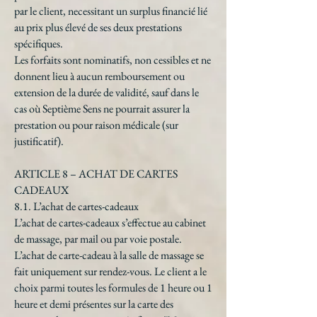
par le client, necessitant un surplus financié lié
au prix plus élevé de ses deux prestations
spécifiques.
Les forfaits sont nominatifs, non cessibles et ne
donnent lieu à aucun remboursement ou
extension de la durée de validité, sauf dans le
cas où Septième Sens ne pourrait assurer la
prestation ou pour raison médicale (sur
justificatif).
ARTICLE 8 – ACHAT DE CARTES
CADEAUX
8.1. L’achat de cartes-cadeaux
L’achat de cartes-cadeaux s’effectue au cabinet
de massage, par mail ou par voie postale.
L’achat de carte-cadeau à la salle de massage se
fait uniquement sur rendez-vous. Le client a le
choix parmi toutes les formules de 1 heure ou 1
heure et demi présentes sur la carte des