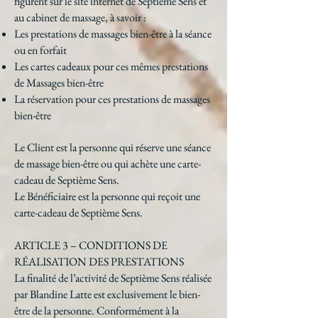
figurent sur le site internet de Septième Sens et
au cabinet de massage, à savoir :
Les prestations de massages bien-être à la séance
ou en forfait
Les cartes cadeaux pour ces mêmes prestations
de Massages bien-être
La réservation pour ces prestations de massages
bien-être
Le Client est la personne qui réserve une séance
de massage bien-être ou qui achète une carte-
cadeau de Septième Sens.
Le Bénéficiaire est la personne qui reçoit une
carte-cadeau de Septième Sens.
ARTICLE 3 – CONDITIONS DE
RÉALISATION DES PRESTATIONS
La finalité de l’activité de Septième Sens réalisée
par Blandine Latte est exclusivement le bien-
être de la personne. Conformément à la