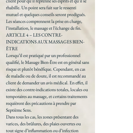
client pour qu’il reprenne ses esprits et qu’il se
rhabille. Un point sera fait sur le ressenti
mutuel et quelques conseils seront prodigués.
Les séances comprennent la prise en charge,
l’installation, le massage et l’échange de fin.
ARTICLE 4 – LES CONTRE-
INDICATIONS AUX MASSAGES BIEN-
ÊTRE
Lorsqu’il est pratiqué par un professionnel
qualifié, le Massage Bien-Être est en général sans
risque et plutôt bénéfique. Cependant, en cas
de maladie ou de doute, il est recommandé au
client de demander un avis médical. En effet, il
existe des contre-indications totales, locales ou
temporaires au massage, et certains traitements
requièrent des précautions à prendre par
Septième Sens.
Dans tous les cas, les zones présentant des
varices, des brûlures, des plaies ouvertes ou
tout signe d’inflammation ou d’infection