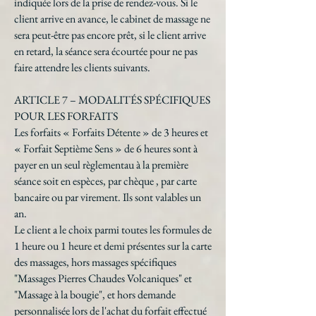
indiquée lors de la prise de rendez-vous. Si le
client arrive en avance, le cabinet de massage ne
sera peut-être pas encore prêt, si le client arrive
en retard, la séance sera écourtée pour ne pas
faire attendre les clients suivants.
ARTICLE 7 – MODALITÉS SPÉCIFIQUES
POUR LES FORFAITS
Les forfaits « Forfaits Détente » de 3 heures et
« Forfait Septième Sens » de 6 heures sont à
payer en un seul règlementau à la première
séance soit en espèces, par chèque , par carte
bancaire ou par virement. Ils sont valables un
an.
Le client a le choix parmi toutes les formules de
1 heure ou 1 heure et demi présentes sur la carte
des massages, hors massages spécifiques
"Massages Pierres Chaudes Volcaniques" et
"Massage à la bougie", et hors demande
personnalisée lors de l'achat du forfait effectué