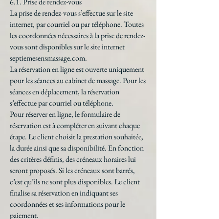
6.1. Prise de rendez-vous
La prise de rendez-vous s’effectue sur le site
internet, par courriel ou par téléphone. Toutes
les coordonnées nécessaires à la prise de rendez-
vous sont disponibles sur le site internet
septiemesensmassage.com.
La réservation en ligne est ouverte uniquement
pour les séances au cabinet de massage. Pour les
séances en déplacement, la réservation
s’effectue par courriel ou téléphone.
Pour réserver en ligne, le formulaire de
réservation est à compléter en suivant chaque
étape. Le client choisit la prestation souhaitée,
la durée ainsi que sa disponibilité. En fonction
des critères définis, des créneaux horaires lui
seront proposés. Si les créneaux sont barrés,
c’est qu’ils ne sont plus disponibles. Le client
finalise sa réservation en indiquant ses
coordonnées et ses informations pour le
paiement.