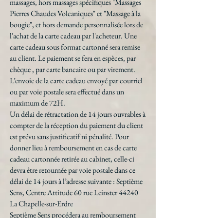
massages, hors massages spécifiques "Massages
Pierres Chaudes Volcaniques" et "Massage à la
bougie", et hors demande personnalisée lors de
l'achat de la carte cadeau par l'acheteur. Une
carte cadeau sous format cartonné sera remise
au client. Le paiement se fera en espèces, par
chèque , par carte bancaire ou par virement.
L’envoie de la carte cadeau envoyé par courriel
ou par voie postale sera effectué dans un
maximum de 72H.
Un délai de rétractation de 14 jours ouvrables à
compter de la réception du paiement du client
est prévu sans justificatif ni pénalité. Pour
donner lieu à remboursement en cas de carte
cadeau cartonnée retirée au cabinet, celle-ci
devra être retournée par voie postale dans ce
délai de 14 jours à l’adresse suivante : Septième
Sens, Centre Attitude 60 rue Leinster 44240
La Chapelle-sur-Erdre
Septième Sens procédera au remboursement