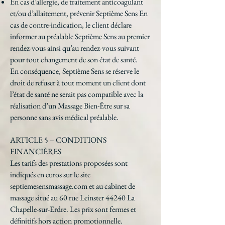
En cas d’allergie, de traitement anticoagulant
et/ou d’allaitement, prévenir Septième Sens En
cas de contre-indication, le client déclare
informer au préalable Septième Sens au premier
rendez-vous ainsi qu’au rendez-vous suivant
pour tout changement de son état de santé.
En conséquence, Septième Sens se réserve le
droit de refuser à tout moment un client dont
l’état de santé ne serait pas compatible avec la
réalisation d’un Massage Bien-Être sur sa
personne sans avis médical préalable.
ARTICLE 5 – CONDITIONS
FINANCIÈRES
Les tarifs des prestations proposées sont
indiqués en euros sur le site
septiemesensmassage.com et au cabinet de
massage situé au 60 rue Leinster 44240 La
Chapelle-sur-Erdre. Les prix sont fermes et
définitifs hors action promotionnelle.