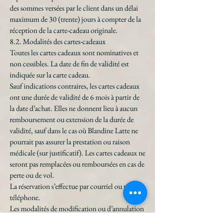
des sommes versées par le client dans un délai
maximum de 30 (trente) jours à compter de la
réception de la carte-cadeau originale.
8.2. Modalités des cartes-cadeaux
Toutes les cartes cadeaux sont nominatives et
non cessibles. La date de fin de validité est
indiquée sur la carte cadeau.
Sauf indications contraires, les cartes cadeaux
ont une durée de validité de 6 mois à partir de
la date d’achat. Elles ne donnent lieu à aucun
remboursement ou extension de la durée de
validité, sauf dans le cas où Blandine Latte ne
pourrait pas assurer la prestation ou raison
médicale (sur justificatif). Les cartes cadeaux ne
seront pas remplacées ou remboursées en cas de
perte ou de vol.
La réservation s’effectue par courriel ou par
téléphone.
Les modalités de modification ou d’annulation