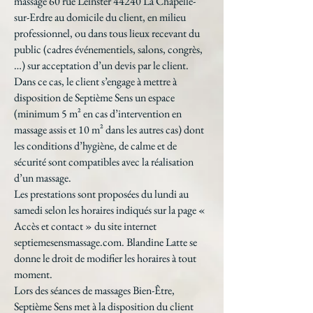
massage 60 rue Leinster 44240 La Chapelle-
sur-Erdre au domicile du client, en milieu
professionnel, ou dans tous lieux recevant du
public (cadres événementiels, salons, congrès,
…) sur acceptation d’un devis par le client.
Dans ce cas, le client s’engage à mettre à
disposition de Septième Sens un espace
(minimum 5 m² en cas d’intervention en
massage assis et 10 m² dans les autres cas) dont
les conditions d’hygiène, de calme et de
sécurité sont compatibles avec la réalisation
d’un massage.
Les prestations sont proposées du lundi au
samedi selon les horaires indiqués sur la page «
Accès et contact » du site internet
septiemesensmassage.com. Blandine Latte se
donne le droit de modifier les horaires à tout
moment.
Lors des séances de massages Bien-Être,
Septième Sens met à la disposition du client